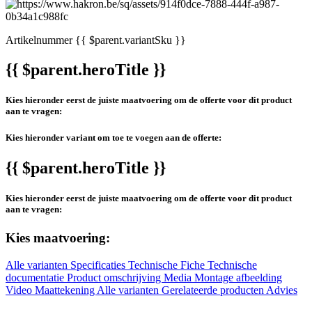
Artikelnummer
{{ $parent.variantSku }}
{{ $parent.heroTitle }}
Kies hieronder eerst de juiste maatvoering om de offerte voor dit product
aan te vragen:
Kies hieronder variant om toe te voegen aan de offerte:
{{ $parent.heroTitle }}
Kies hieronder eerst de juiste maatvoering om de offerte voor dit product
aan te vragen:
Kies maatvoering:
Alle varianten
Specificaties
Technische Fiche
Technische
documentatie
Product omschrijving
Media
Montage afbeelding
Video
Maattekening
Alle varianten
Gerelateerde producten
Advies