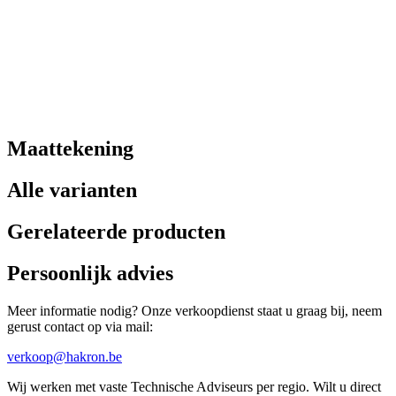
Maattekening
Alle varianten
Gerelateerde producten
Persoonlijk advies
Meer informatie nodig? Onze verkoopdienst staat u graag bij, neem
gerust contact op via mail:
verkoop@hakron.be
Wij werken met vaste Technische Adviseurs per regio. Wilt u direct