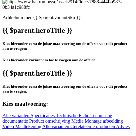
Artikelnummer
{{ $parent.variantSku }}
{{ $parent.heroTitle }}
Kies hieronder eerst de juiste maatvoering om de offerte voor dit product
aan te vragen:
Kies hieronder variant om toe te voegen aan de offerte:
{{ $parent.heroTitle }}
Kies hieronder eerst de juiste maatvoering om de offerte voor dit product
aan te vragen:
Kies maatvoering:
Alle varianten
Specificaties
Technische Fiche
Technische
documentatie
Product omschrijving
Media
Montage afbeelding
Video
Maattekening
Alle varianten
Gerelateerde producten
Advies