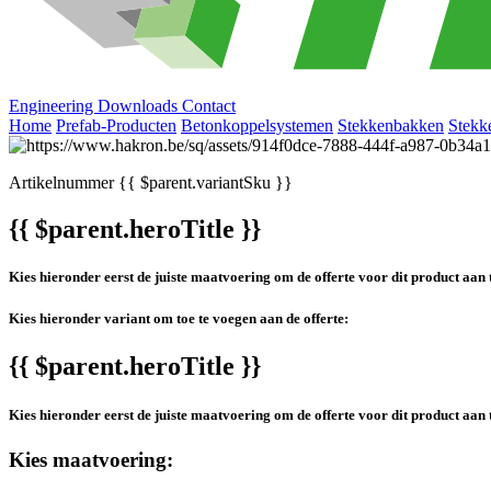
Engineering
Downloads
Contact
Home
Prefab-Producten
Betonkoppelsystemen
Stekkenbakken
Stekk
Artikelnummer
{{ $parent.variantSku }}
{{ $parent.heroTitle }}
Kies hieronder eerst de juiste maatvoering om de offerte voor dit product aan 
Kies hieronder variant om toe te voegen aan de offerte:
{{ $parent.heroTitle }}
Kies hieronder eerst de juiste maatvoering om de offerte voor dit product aan 
Kies maatvoering: