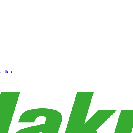
dation