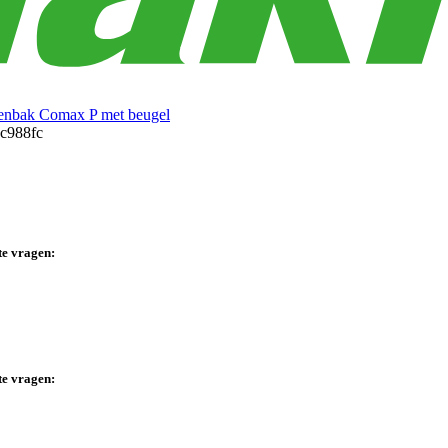
enbak Comax P met beugel
te vragen:
te vragen: