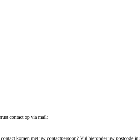
ust contact op via mail:
in contact komen met uw contactpersoon? Vul hieronder uw postcode in: