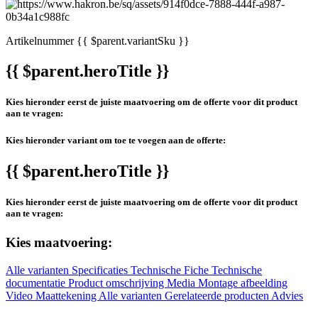
Artikelnummer
{{ $parent.variantSku }}
{{ $parent.heroTitle }}
Kies hieronder eerst de juiste maatvoering om de offerte voor dit product
aan te vragen:
Kies hieronder variant om toe te voegen aan de offerte:
{{ $parent.heroTitle }}
Kies hieronder eerst de juiste maatvoering om de offerte voor dit product
aan te vragen:
Kies maatvoering:
Alle varianten
Specificaties
Technische Fiche
Technische
documentatie
Product omschrijving
Media
Montage afbeelding
Video
Maattekening
Alle varianten
Gerelateerde producten
Advies