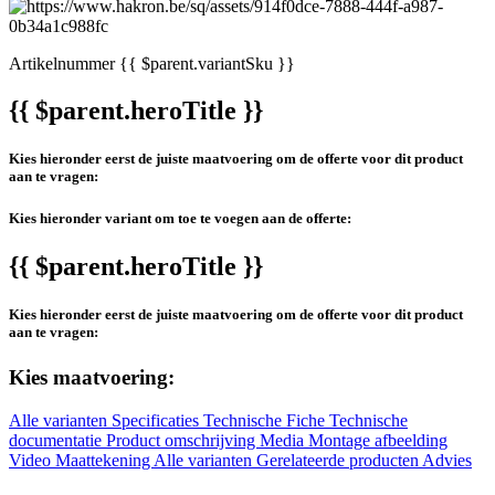
Artikelnummer
{{ $parent.variantSku }}
{{ $parent.heroTitle }}
Kies hieronder eerst de juiste maatvoering om de offerte voor dit product
aan te vragen:
Kies hieronder variant om toe te voegen aan de offerte:
{{ $parent.heroTitle }}
Kies hieronder eerst de juiste maatvoering om de offerte voor dit product
aan te vragen:
Kies maatvoering:
Alle varianten
Specificaties
Technische Fiche
Technische
documentatie
Product omschrijving
Media
Montage afbeelding
Video
Maattekening
Alle varianten
Gerelateerde producten
Advies