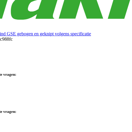
ind GSE gebogen en geknipt volgens specificatie
te vragen:
te vragen: