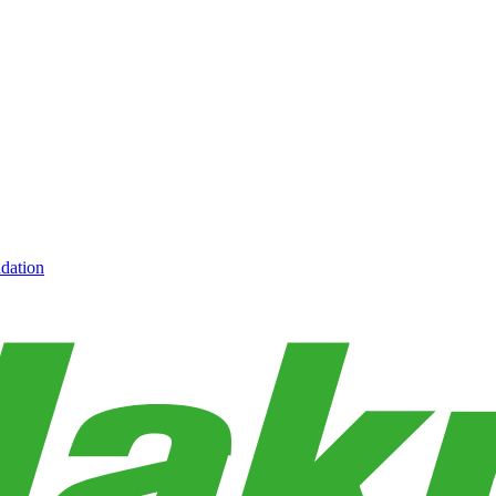
dation