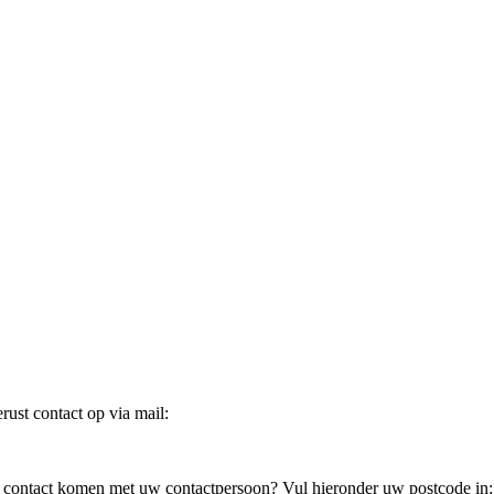
ust contact op via mail:
in contact komen met uw contactpersoon? Vul hieronder uw postcode in: