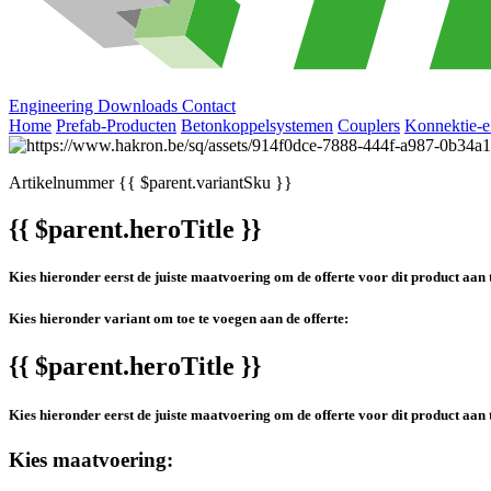
Engineering
Downloads
Contact
Home
Prefab-Producten
Betonkoppelsystemen
Couplers
Konnektie-e
Artikelnummer
{{ $parent.variantSku }}
{{ $parent.heroTitle }}
Kies hieronder eerst de juiste maatvoering om de offerte voor dit product aan 
Kies hieronder variant om toe te voegen aan de offerte:
{{ $parent.heroTitle }}
Kies hieronder eerst de juiste maatvoering om de offerte voor dit product aan 
Kies maatvoering: