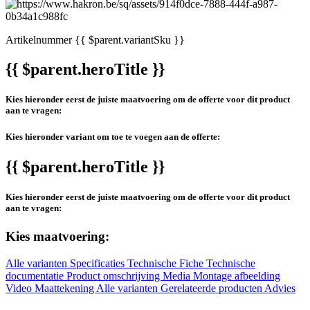
Artikelnummer
{{ $parent.variantSku }}
{{ $parent.heroTitle }}
Kies hieronder eerst de juiste maatvoering om de offerte voor dit product
aan te vragen:
Kies hieronder variant om toe te voegen aan de offerte:
{{ $parent.heroTitle }}
Kies hieronder eerst de juiste maatvoering om de offerte voor dit product
aan te vragen:
Kies maatvoering:
Alle varianten
Specificaties
Technische Fiche
Technische
documentatie
Product omschrijving
Media
Montage afbeelding
Video
Maattekening
Alle varianten
Gerelateerde producten
Advies