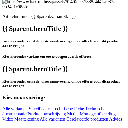
Artikelnummer
{{ $parent.variantSku }}
{{ $parent.heroTitle }}
Kies hieronder eerst de juiste maatvoering om de offerte voor dit product
aan te vragen:
Kies hieronder variant om toe te voegen aan de offerte:
{{ $parent.heroTitle }}
Kies hieronder eerst de juiste maatvoering om de offerte voor dit product
aan te vragen:
Kies maatvoering:
Alle varianten
Specificaties
Technische Fiche
Technische
documentatie
Product omschrijving
Media
Montage afbeelding
Video
Maattekening
Alle varianten
Gerelateerde producten
Advies