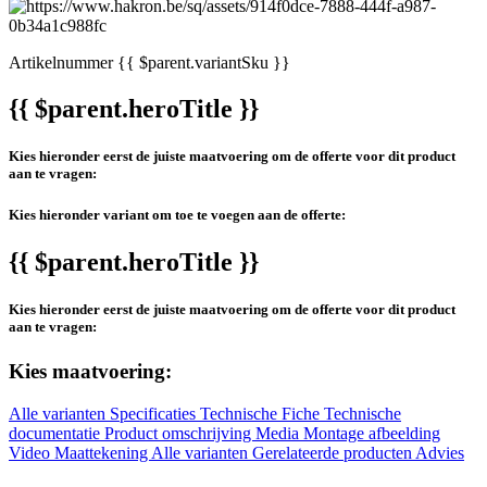
Artikelnummer
{{ $parent.variantSku }}
{{ $parent.heroTitle }}
Kies hieronder eerst de juiste maatvoering om de offerte voor dit product
aan te vragen:
Kies hieronder variant om toe te voegen aan de offerte:
{{ $parent.heroTitle }}
Kies hieronder eerst de juiste maatvoering om de offerte voor dit product
aan te vragen:
Kies maatvoering:
Alle varianten
Specificaties
Technische Fiche
Technische
documentatie
Product omschrijving
Media
Montage afbeelding
Video
Maattekening
Alle varianten
Gerelateerde producten
Advies