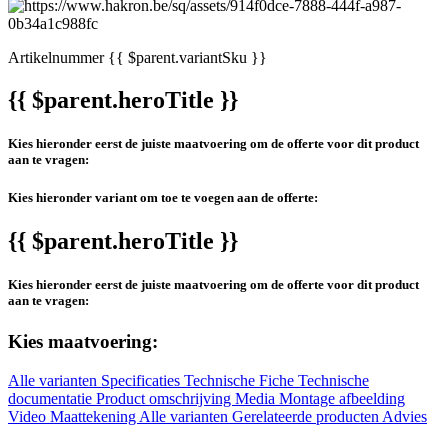
Artikelnummer
{{ $parent.variantSku }}
{{ $parent.heroTitle }}
Kies hieronder eerst de juiste maatvoering om de offerte voor dit product
aan te vragen:
Kies hieronder variant om toe te voegen aan de offerte:
{{ $parent.heroTitle }}
Kies hieronder eerst de juiste maatvoering om de offerte voor dit product
aan te vragen:
Kies maatvoering:
Alle varianten
Specificaties
Technische Fiche
Technische
documentatie
Product omschrijving
Media
Montage afbeelding
Video
Maattekening
Alle varianten
Gerelateerde producten
Advies