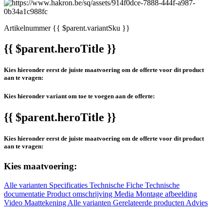
Artikelnummer
{{ $parent.variantSku }}
{{ $parent.heroTitle }}
Kies hieronder eerst de juiste maatvoering om de offerte voor dit product
aan te vragen:
Kies hieronder variant om toe te voegen aan de offerte:
{{ $parent.heroTitle }}
Kies hieronder eerst de juiste maatvoering om de offerte voor dit product
aan te vragen:
Kies maatvoering:
Alle varianten
Specificaties
Technische Fiche
Technische
documentatie
Product omschrijving
Media
Montage afbeelding
Video
Maattekening
Alle varianten
Gerelateerde producten
Advies