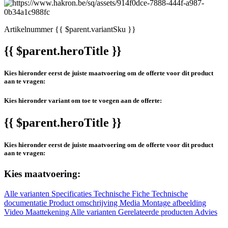
Artikelnummer
{{ $parent.variantSku }}
{{ $parent.heroTitle }}
Kies hieronder eerst de juiste maatvoering om de offerte voor dit product
aan te vragen:
Kies hieronder variant om toe te voegen aan de offerte:
{{ $parent.heroTitle }}
Kies hieronder eerst de juiste maatvoering om de offerte voor dit product
aan te vragen:
Kies maatvoering:
Alle varianten
Specificaties
Technische Fiche
Technische
documentatie
Product omschrijving
Media
Montage afbeelding
Video
Maattekening
Alle varianten
Gerelateerde producten
Advies