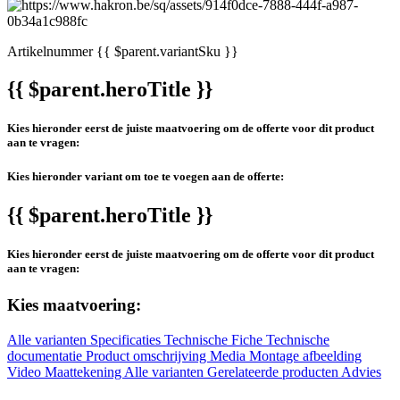
Artikelnummer
{{ $parent.variantSku }}
{{ $parent.heroTitle }}
Kies hieronder eerst de juiste maatvoering om de offerte voor dit product
aan te vragen:
Kies hieronder variant om toe te voegen aan de offerte:
{{ $parent.heroTitle }}
Kies hieronder eerst de juiste maatvoering om de offerte voor dit product
aan te vragen:
Kies maatvoering:
Alle varianten
Specificaties
Technische Fiche
Technische
documentatie
Product omschrijving
Media
Montage afbeelding
Video
Maattekening
Alle varianten
Gerelateerde producten
Advies