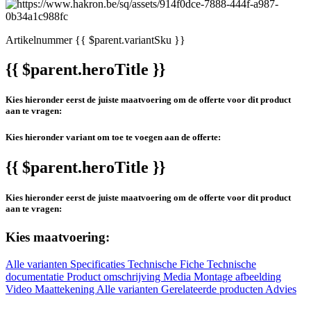
Artikelnummer
{{ $parent.variantSku }}
{{ $parent.heroTitle }}
Kies hieronder eerst de juiste maatvoering om de offerte voor dit product
aan te vragen:
Kies hieronder variant om toe te voegen aan de offerte:
{{ $parent.heroTitle }}
Kies hieronder eerst de juiste maatvoering om de offerte voor dit product
aan te vragen:
Kies maatvoering:
Alle varianten
Specificaties
Technische Fiche
Technische
documentatie
Product omschrijving
Media
Montage afbeelding
Video
Maattekening
Alle varianten
Gerelateerde producten
Advies