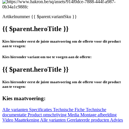
Artikelnummer
{{ $parent.variantSku }}
{{ $parent.heroTitle }}
Kies hieronder eerst de juiste maatvoering om de offerte voor dit product
aan te vragen:
Kies hieronder variant om toe te voegen aan de offerte:
{{ $parent.heroTitle }}
Kies hieronder eerst de juiste maatvoering om de offerte voor dit product
aan te vragen:
Kies maatvoering:
Alle varianten
Specificaties
Technische Fiche
Technische
documentatie
Product omschrijving
Media
Montage afbeelding
Video
Maattekening
Alle varianten
Gerelateerde producten
Advies