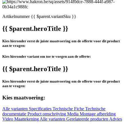
Artikelnummer
{{ $parent.variantSku }}
{{ $parent.heroTitle }}
Kies hieronder eerst de juiste maatvoering om de offerte voor dit product
aan te vragen:
Kies hieronder variant om toe te voegen aan de offerte:
{{ $parent.heroTitle }}
Kies hieronder eerst de juiste maatvoering om de offerte voor dit product
aan te vragen:
Kies maatvoering:
Alle varianten
Specificaties
Technische Fiche
Technische
documentatie
Product omschrijving
Media
Montage afbeelding
Video
Maattekening
Alle varianten
Gerelateerde producten
Advies