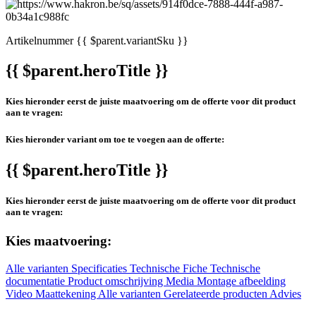
Artikelnummer
{{ $parent.variantSku }}
{{ $parent.heroTitle }}
Kies hieronder eerst de juiste maatvoering om de offerte voor dit product
aan te vragen:
Kies hieronder variant om toe te voegen aan de offerte:
{{ $parent.heroTitle }}
Kies hieronder eerst de juiste maatvoering om de offerte voor dit product
aan te vragen:
Kies maatvoering:
Alle varianten
Specificaties
Technische Fiche
Technische
documentatie
Product omschrijving
Media
Montage afbeelding
Video
Maattekening
Alle varianten
Gerelateerde producten
Advies