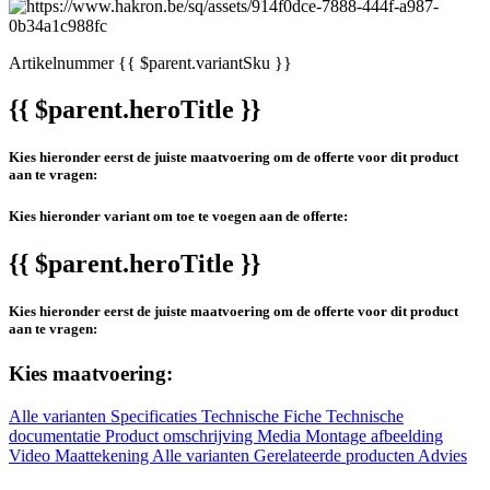
Artikelnummer
{{ $parent.variantSku }}
{{ $parent.heroTitle }}
Kies hieronder eerst de juiste maatvoering om de offerte voor dit product
aan te vragen:
Kies hieronder variant om toe te voegen aan de offerte:
{{ $parent.heroTitle }}
Kies hieronder eerst de juiste maatvoering om de offerte voor dit product
aan te vragen:
Kies maatvoering:
Alle varianten
Specificaties
Technische Fiche
Technische
documentatie
Product omschrijving
Media
Montage afbeelding
Video
Maattekening
Alle varianten
Gerelateerde producten
Advies