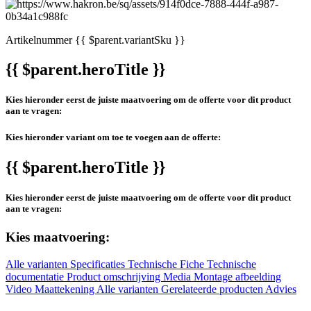
Artikelnummer
{{ $parent.variantSku }}
{{ $parent.heroTitle }}
Kies hieronder eerst de juiste maatvoering om de offerte voor dit product
aan te vragen:
Kies hieronder variant om toe te voegen aan de offerte:
{{ $parent.heroTitle }}
Kies hieronder eerst de juiste maatvoering om de offerte voor dit product
aan te vragen:
Kies maatvoering:
Alle varianten
Specificaties
Technische Fiche
Technische
documentatie
Product omschrijving
Media
Montage afbeelding
Video
Maattekening
Alle varianten
Gerelateerde producten
Advies