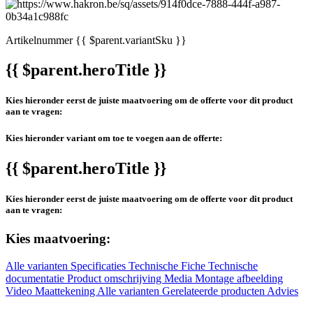
Artikelnummer
{{ $parent.variantSku }}
{{ $parent.heroTitle }}
Kies hieronder eerst de juiste maatvoering om de offerte voor dit product
aan te vragen:
Kies hieronder variant om toe te voegen aan de offerte:
{{ $parent.heroTitle }}
Kies hieronder eerst de juiste maatvoering om de offerte voor dit product
aan te vragen:
Kies maatvoering:
Alle varianten
Specificaties
Technische Fiche
Technische
documentatie
Product omschrijving
Media
Montage afbeelding
Video
Maattekening
Alle varianten
Gerelateerde producten
Advies