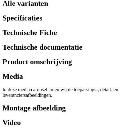
Alle varianten
Specificaties
Technische Fiche
Technische documentatie
Product omschrijving
Media
In deze media carousel tonen wij de toepassings-, detail- en
leveranciersafbeeldingen.
Montage afbeelding
Video