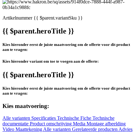
Artikelnummer
{{ $parent.variantSku }}
{{ $parent.heroTitle }}
Kies hieronder eerst de juiste maatvoering om de offerte voor dit product
aan te vragen:
Kies hieronder variant om toe te voegen aan de offerte:
{{ $parent.heroTitle }}
Kies hieronder eerst de juiste maatvoering om de offerte voor dit product
aan te vragen:
Kies maatvoering:
Alle varianten
Specificaties
Technische Fiche
Technische
documentatie
Product omschrijving
Media
Montage afbeelding
Video
Maattekening
Alle varianten
Gerelateerde producten
Advies